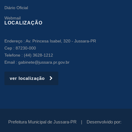
Diário Oficial
Webmail
LOCALIZAÇÃO
Endereço : Av. Princesa Isabel, 320 - Jussara-PR
Cep : 87230-000
Telefone : (44) 3628-1212
Email : gabinete@jussara.pr.gov.br
ver localização
Prefeitura Municipal de Jussara-PR |
Desenvolvido por: