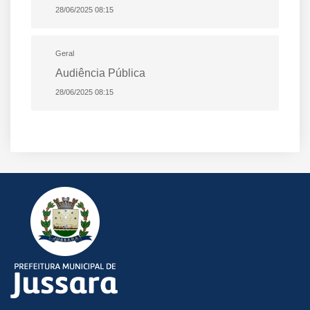
28/06/2025 08:15
Geral
Audiência Pública
28/06/2025 08:15