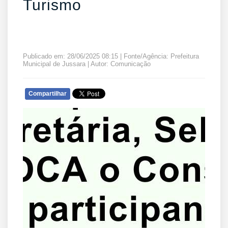
Turismo
Publicado em: 28/06/2025 08:15 | Fonte/Agência: Prefeitura
Municipal de Jussara | Autor: Comunicação
Compartilhar