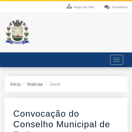
Mapa do Site
Ouvidoria
Toggle
navigati
Início
Notícias
Geral
Convocação do
Conselho Municipal de