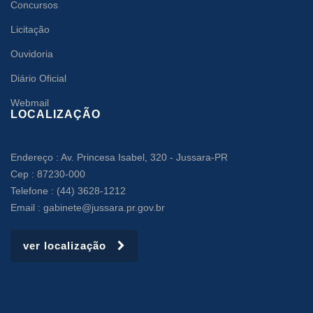
Concursos
Licitação
Ouvidoria
Diário Oficial
Webmail
LOCALIZAÇÃO
Endereço : Av. Princesa Isabel, 320 - Jussara-PR
Cep : 87230-000
Telefone : (44) 3628-1212
Email : gabinete@jussara.pr.gov.br
ver localização