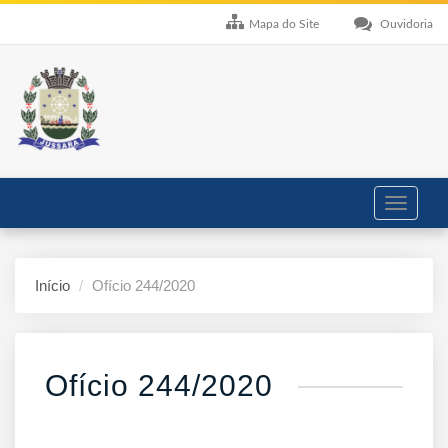
Mapa do Site
Ouvidoria
Toggle
navigati
Início
Ofício 244/2020
Ofício 244/2020