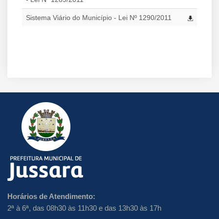
Sistema Viário do Município - Lei Nº 1290/2011
Horários de Atendimento:
2ª à 6ª, das 08h30 às 11h30 e das 13h30 às 17h