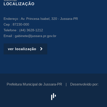
Webmail
LOCALIZAÇÃO
Endereço : Av. Princesa Isabel, 320 - Jussara-PR
Cep : 87230-000
Telefone : (44) 3628-1212
Email : gabinete@jussara.pr.gov.br
ver localização
Prefeitura Municipal de Jussara-PR |
Desenvolvido por: