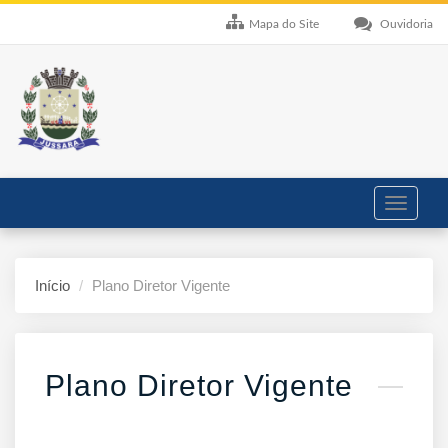
Mapa do Site
Ouvidoria
Toggle
navigati
Início
Plano Diretor Vigente
Plano Diretor Vigente