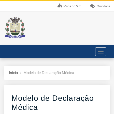
Mapa do Site
Ouvidoria
Toggle
navigati
Início
Modelo de Declaração Médica
Modelo de Declaração
Médica