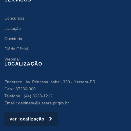
Concursos
Licitação
Ouvidoria
Diário Oficial
Webmail
LOCALIZAÇÃO
Endereço : Av. Princesa Isabel, 320 - Jussara-PR
Cep : 87230-000
Telefone : (44) 3628-1212
Email : gabinete@jussara.pr.gov.br
ver localização