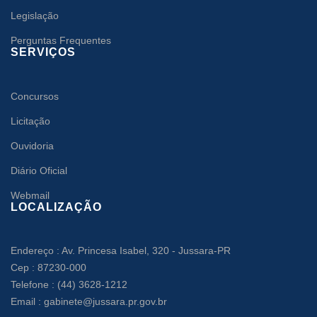
Legislação
Perguntas Frequentes
SERVIÇOS
Concursos
Licitação
Ouvidoria
Diário Oficial
Webmail
LOCALIZAÇÃO
Endereço : Av. Princesa Isabel, 320 - Jussara-PR
Cep : 87230-000
Telefone : (44) 3628-1212
Email : gabinete@jussara.pr.gov.br