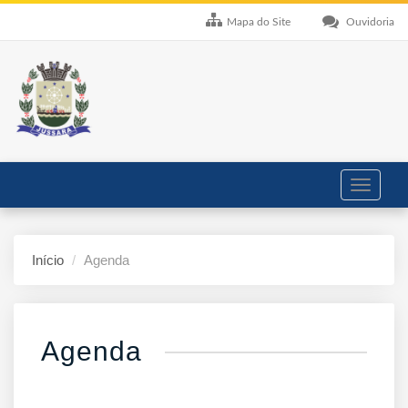
Mapa do Site
Ouvidoria
Toggle
navigati
Início
Agenda
Agenda