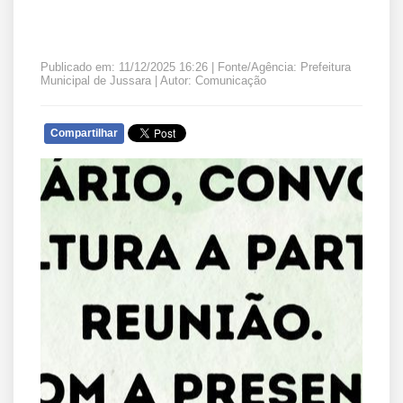
Publicado em: 11/12/2025 16:26 | Fonte/Agência: Prefeitura
Municipal de Jussara | Autor: Comunicação
Compartilhar