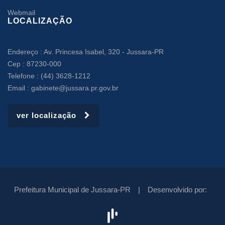
Webmail
LOCALIZAÇÃO
Endereço : Av. Princesa Isabel, 320 - Jussara-PR
Cep : 87230-000
Telefone : (44) 3628-1212
Email : gabinete@jussara.pr.gov.br
ver localização
Prefeitura Municipal de Jussara-PR |
Desenvolvido por: