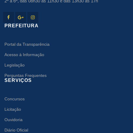
2ª à 6ª, das 08h30 às 11h30 e das 13h30 às 17h
PREFEITURA
Portal da Transparência
Acesso à Informação
Legislação
Perguntas Frequentes
SERVIÇOS
Concursos
Licitação
Ouvidoria
Diário Oficial