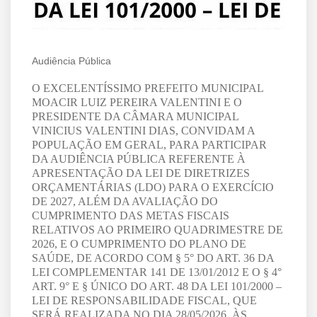
Audiência Pública
O EXCELENTÍSSIMO PREFEITO MUNICIPAL
MOACIR LUIZ PEREIRA VALENTINI E O
PRESIDENTE DA CÂMARA MUNICIPAL
VINICIUS VALENTINI DIAS, CONVIDAM A
POPULAÇÃO EM GERAL, PARA PARTICIPAR
DA AUDIÊNCIA PÚBLICA REFERENTE À
APRESENTAÇÃO DA LEI DE DIRETRIZES
ORÇAMENTÁRIAS (LDO) PARA O EXERCÍCIO
DE 2027, ALÉM DA AVALIAÇÃO DO
CUMPRIMENTO DAS METAS FISCAIS
RELATIVOS AO PRIMEIRO QUADRIMESTRE DE
2026, E O CUMPRIMENTO DO PLANO DE
SAÚDE, DE ACORDO COM § 5° DO ART. 36 DA
LEI COMPLEMENTAR 141 DE 13/01/2012 E O § 4°
ART. 9° E § ÚNICO DO ART. 48 DA LEI 101/2000 –
LEI DE RESPONSABILIDADE FISCAL, QUE
SERÁ REALIZADA NO DIA 28/05/2026, ÀS