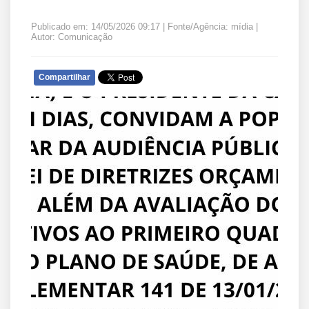
Publicado em: 14/05/2026 09:17 | Fonte/Agência: mídia |
Autor: Comunicação
Compartilhar