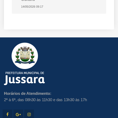
14/05/2026 09:17
Horários de Atendimento:
2ª à 6ª, das 08h30 às 11h30 e das 13h30 às 17h