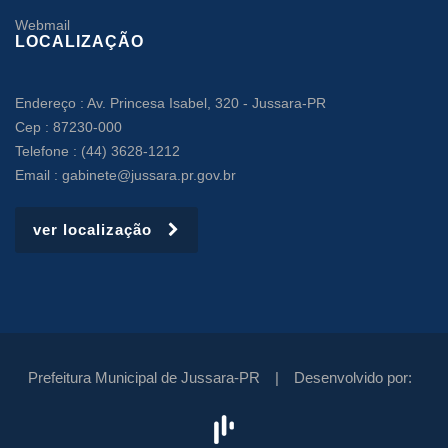
Webmail
LOCALIZAÇÃO
Endereço : Av. Princesa Isabel, 320 - Jussara-PR
Cep : 87230-000
Telefone : (44) 3628-1212
Email : gabinete@jussara.pr.gov.br
ver localização
Prefeitura Municipal de Jussara-PR |
Desenvolvido por: