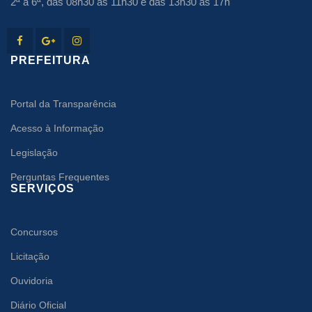
2ª à 6ª, das 08h30 às 11h30 e das 13h30 às 17h
PREFEITURA
Portal da Transparência
Acesso à Informação
Legislação
Perguntas Frequentes
SERVIÇOS
Concursos
Licitação
Ouvidoria
Diário Oficial