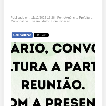
Publicado em: 11/12/2025 16:26 | Fonte/Agência: Prefeitura
Municipal de Jussara | Autor: Comunicação
Compartilhar