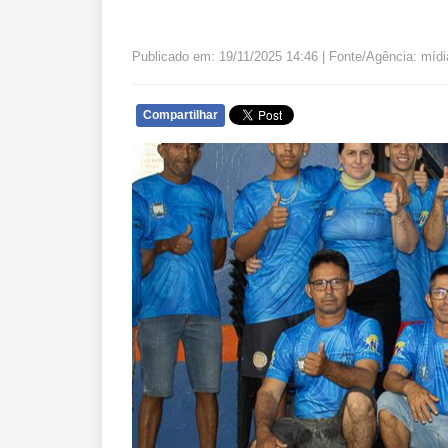
Publicado em: 19/11/2025 14:46 | Fonte/Agência: mídi
Compartilhar