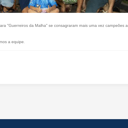
sara "Guerreiros da Malha" se consagraram mais uma vez campeões a
mos a equipe.