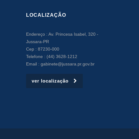
LOCALIZAÇÃO
Endereço : Av. Princesa Isabel, 320 -
Jussara-PR
Cep : 87230-000
Telefone : (44) 3628-1212
Email : gabinete@jussara.pr.gov.br
ver localização