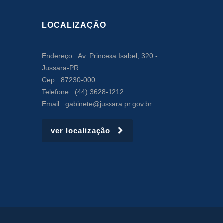
LOCALIZAÇÃO
Endereço : Av. Princesa Isabel, 320 -
Jussara-PR
Cep : 87230-000
Telefone : (44) 3628-1212
Email : gabinete@jussara.pr.gov.br
ver localização