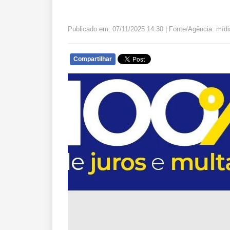
Publicado em: 07/11/2025 14:30 | Fonte/Agência: mídi
Compartilhar