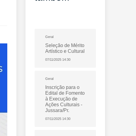
Geral
Seleção de Mérito
Artístico e Cultural
07/11/2025 14:30
Geral
Inscrição para o
Edital de Fomento
à Execução de
Ações Culturais -
Jussara/Pr.
07/11/2025 14:30