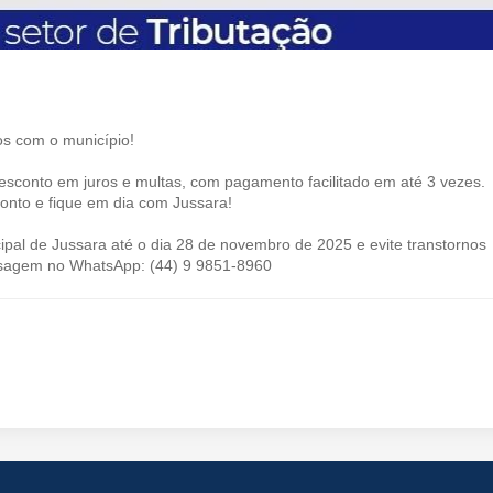
os com o município!
sconto em juros e multas, com pagamento facilitado em até 3 vezes.
conto e fique em dia com Jussara!
cipal de Jussara até o dia 28 de novembro de 2025 e evite transtornos
nsagem no WhatsApp: (44) 9 9851-8960