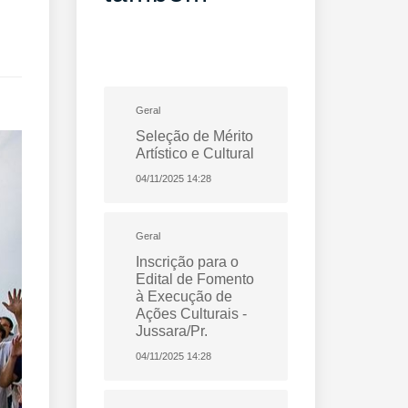
Geral
Seleção de Mérito
Artístico e Cultural
04/11/2025 14:28
Geral
Inscrição para o
Edital de Fomento
à Execução de
Ações Culturais -
Jussara/Pr.
04/11/2025 14:28