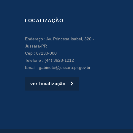
LOCALIZAÇÃO
Endereço : Av. Princesa Isabel, 320 -
Jussara-PR
Cep : 87230-000
Telefone : (44) 3628-1212
Email : gabinete@jussara.pr.gov.br
ver localização