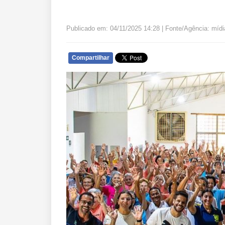
Publicado em: 04/11/2025 14:28 | Fonte/Agência: mídi
Compartilhar