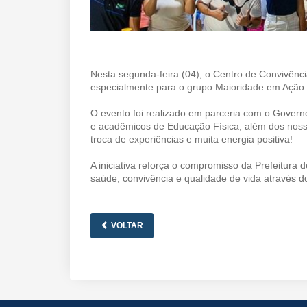
Nesta segunda-feira (04), o Centro de Convivênc
especialmente para o grupo Maioridade em Ação
O evento foi realizado em parceria com o Govern
e acadêmicos de Educação Física, além dos nosso
troca de experiências e muita energia positiva!
A iniciativa reforça o compromisso da Prefeitura
saúde, convivência e qualidade de vida através do
VOLTAR