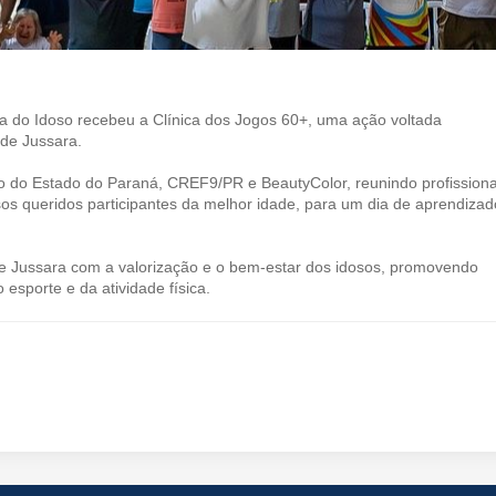
ia do Idoso recebeu a Clínica dos Jogos 60+, uma ação voltada
 de Jussara.
o do Estado do Paraná, CREF9/PR e BeautyColor, reunindo profissiona
s queridos participantes da melhor idade, para um dia de aprendizad
 de Jussara com a valorização e o bem-estar dos idosos, promovendo
 esporte e da atividade física.