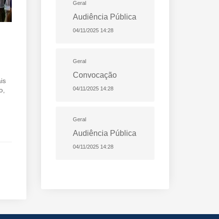
Geral
Audiência Pública
04/11/2025 14:28
Geral
Convocação
is
04/11/2025 14:28
o,
Geral
Audiência Pública
04/11/2025 14:28