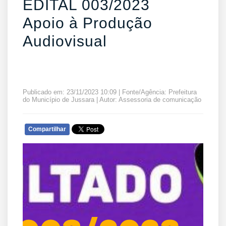
EDITAL 003/2023
Apoio à Produção
Audiovisual
Publicado em: 23/11/2023 10:09 | Fonte/Agência: Prefeitura
do Município de Jussara | Autor: Assessoria de comunicação
Compartilhar