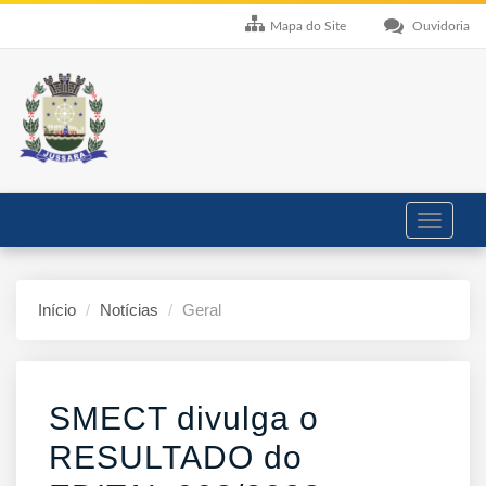
Mapa do Site
Ouvidoria
Toggle
navigati
Início
Notícias
Geral
SMECT divulga o
RESULTADO do