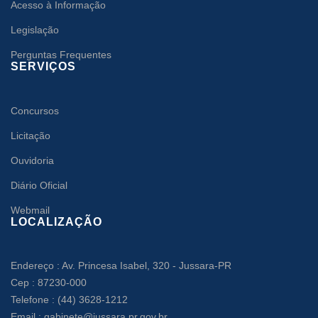
Acesso à Informação
Legislação
Perguntas Frequentes
SERVIÇOS
Concursos
Licitação
Ouvidoria
Diário Oficial
Webmail
LOCALIZAÇÃO
Endereço : Av. Princesa Isabel, 320 - Jussara-PR
Cep : 87230-000
Telefone : (44) 3628-1212
Email : gabinete@jussara.pr.gov.br