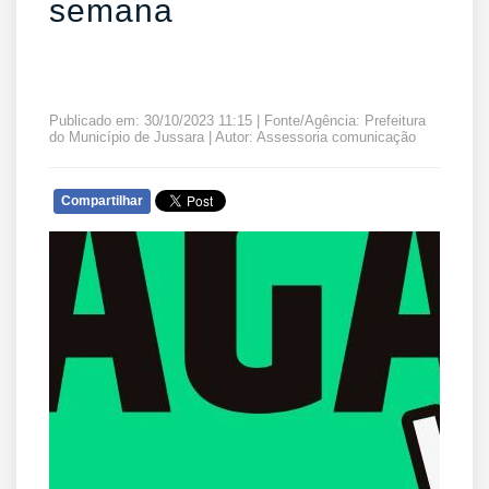
semana
Publicado em: 30/10/2023 11:15 | Fonte/Agência: Prefeitura
do Município de Jussara | Autor: Assessoria comunicação
Compartilhar