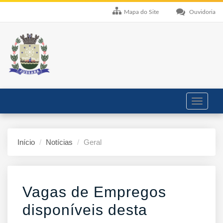
Mapa do Site
Ouvidoria
Toggle
navigati
Início
Notícias
Geral
Vagas de Empregos
disponíveis desta