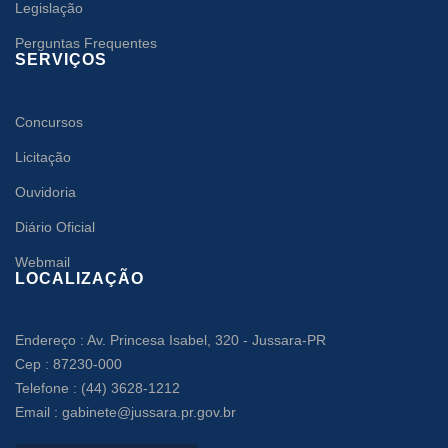
Legislação
Perguntas Frequentes
SERVIÇOS
Concursos
Licitação
Ouvidoria
Diário Oficial
Webmail
LOCALIZAÇÃO
Endereço : Av. Princesa Isabel, 320 - Jussara-PR
Cep : 87230-000
Telefone : (44) 3628-1212
Email : gabinete@jussara.pr.gov.br