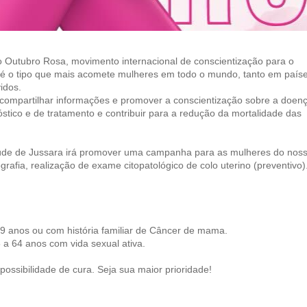
Outubro Rosa, movimento internacional de conscientização para o
é o tipo que mais acomete mulheres em todo o mundo, tanto em país
idos.
compartilhar informações e promover a conscientização sobre a doenç
stico e de tratamento e contribuir para a redução da mortalidade das
aúde de Jussara irá promover uma campanha para as mulheres do nos
afia, realização de exame citopatológico de colo uterino (preventivo)
69 anos ou com história familiar de Câncer de mama.
5 a 64 anos com vida sexual ativa.
ossibilidade de cura. Seja sua maior prioridade!