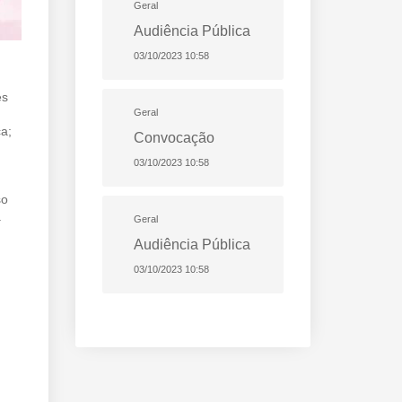
Geral
Audiência Pública
03/10/2023 10:58
es
Geral
a;
Convocação
03/10/2023 10:58
so
.
Geral
Audiência Pública
03/10/2023 10:58