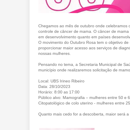
Chegamos ao mês de outubro onde celebramos o 
controle de câncer de mama. O câncer de mama 
em desenvolvimento quanto em países desenvolv
O movimento do Outubro Rosa tem o objetivo de 
proporcionar maior acesso aos serviços de diagnó
nossas mulheres.
Pensando no tema, a Secretaria Municipal de S
município onde realizaremos solicitação de mamogr
Local: UBS Irineo Ribeiro
Data: 28/10/2023
Horário: 8:00 as 17:00
Público alvo: Mamografia – mulheres entre 50 e 
Citopatológico de colo uterino - mulheres entre 2
Quanto mais cedo for a descoberta, maior será a p