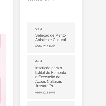
Geral
Seleção de Mérito
Artístico e Cultural
03/10/2023 10:58
Geral
Inscrição para o
Edital de Fomento
à Execução de
Ações Culturais -
Jussara/Pr.
03/10/2023 10:58