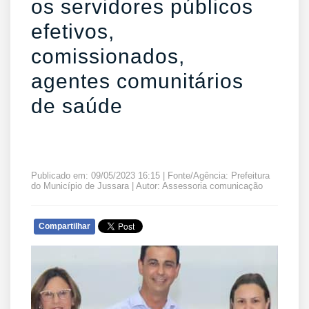
os servidores públicos
efetivos,
comissionados,
agentes comunitários
de saúde
Publicado em: 09/05/2023 16:15 | Fonte/Agência: Prefeitura
do Município de Jussara | Autor: Assessoria comunicação
Compartilhar