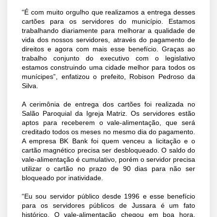
“É com muito orgulho que realizamos a entrega desses
cartões para os servidores do município. Estamos
trabalhando diariamente para melhorar a qualidade de
vida dos nossos servidores, através do pagamento de
direitos e agora com mais esse benefício. Graças ao
trabalho conjunto do executivo com o legislativo
estamos construindo uma cidade melhor para todos os
munícipes”, enfatizou o prefeito, Robison Pedroso da
Silva.
A cerimônia de entrega dos cartões foi realizada no
Salão Paroquial da Igreja Matriz. Os servidores estão
aptos para receberem o vale-alimentação, que será
creditado todos os meses no mesmo dia do pagamento.
A empresa BK Bank foi quem venceu a licitação e o
cartão magnético precisa ser desbloqueado. O saldo do
vale-alimentação é cumulativo, porém o servidor precisa
utilizar o cartão no prazo de 90 dias para não ser
bloqueado por inatividade.
“Eu sou servidor público desde 1996 e esse benefício
para os servidores públicos de Jussara é um fato
histórico. O vale-alimentação chegou em boa hora,