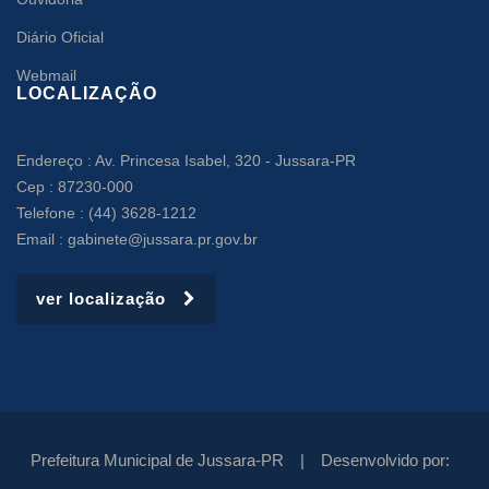
Diário Oficial
Webmail
LOCALIZAÇÃO
Endereço : Av. Princesa Isabel, 320 - Jussara-PR
Cep : 87230-000
Telefone : (44) 3628-1212
Email : gabinete@jussara.pr.gov.br
ver localização
Prefeitura Municipal de Jussara-PR |
Desenvolvido por: