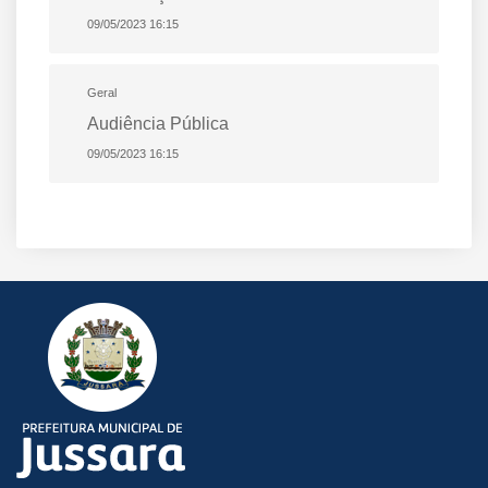
09/05/2023 16:15
Geral
Audiência Pública
09/05/2023 16:15