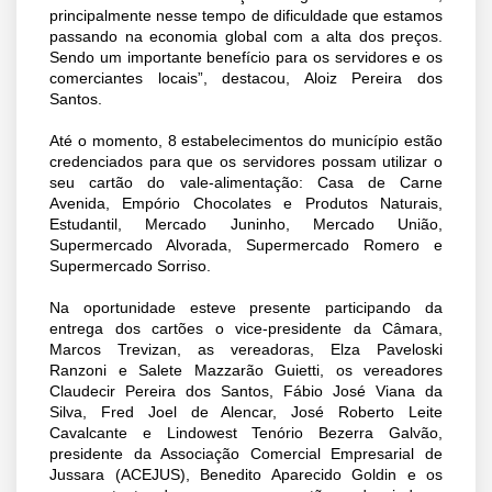
principalmente nesse tempo de dificuldade que estamos
passando na economia global com a alta dos preços.
Sendo um importante benefício para os servidores e os
comerciantes locais”, destacou, Aloiz Pereira dos
Santos.
Até o momento, 8 estabelecimentos do município estão
credenciados para que os servidores possam utilizar o
seu cartão do vale-alimentação: Casa de Carne
Avenida, Empório Chocolates e Produtos Naturais,
Estudantil, Mercado Juninho, Mercado União,
Supermercado Alvorada, Supermercado Romero e
Supermercado Sorriso.
Na oportunidade esteve presente participando da
entrega dos cartões o vice-presidente da Câmara,
Marcos Trevizan, as vereadoras, Elza Paveloski
Ranzoni e Salete Mazzarão Guietti, os vereadores
Claudecir Pereira dos Santos, Fábio José Viana da
Silva, Fred Joel de Alencar, José Roberto Leite
Cavalcante e Lindowest Tenório Bezerra Galvão,
presidente da Associação Comercial Empresarial de
Jussara (ACEJUS), Benedito Aparecido Goldin e os