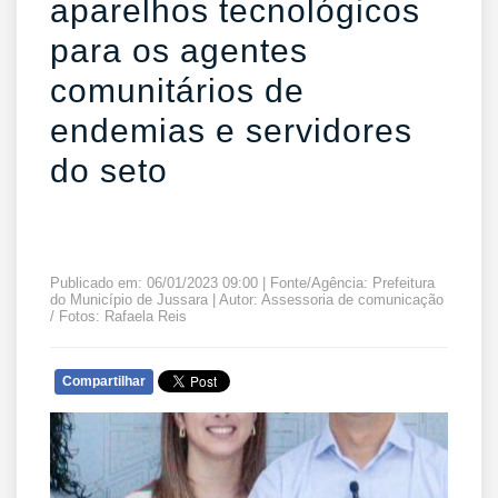
aparelhos tecnológicos
para os agentes
comunitários de
endemias e servidores
do seto
Publicado em: 06/01/2023 09:00 | Fonte/Agência: Prefeitura
do Município de Jussara | Autor: Assessoria de comunicação
/ Fotos: Rafaela Reis
Compartilhar