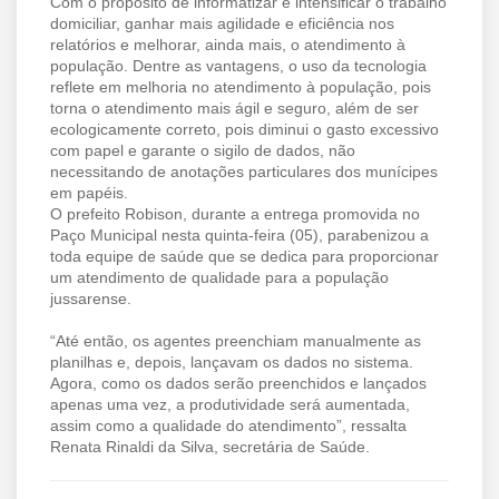
Com o propósito de informatizar e intensificar o trabalho
domiciliar, ganhar mais agilidade e eficiência nos
relatórios e melhorar, ainda mais, o atendimento à
população. Dentre as vantagens, o uso da tecnologia
reflete em melhoria no atendimento à população, pois
torna o atendimento mais ágil e seguro, além de ser
ecologicamente correto, pois diminui o gasto excessivo
com papel e garante o sigilo de dados, não
necessitando de anotações particulares dos munícipes
em papéis.
O prefeito Robison, durante a entrega promovida no
Paço Municipal nesta quinta-feira (05), parabenizou a
toda equipe de saúde que se dedica para proporcionar
um atendimento de qualidade para a população
jussarense.
“Até então, os agentes preenchiam manualmente as
planilhas e, depois, lançavam os dados no sistema.
Agora, como os dados serão preenchidos e lançados
apenas uma vez, a produtividade será aumentada,
assim como a qualidade do atendimento”, ressalta
Renata Rinaldi da Silva, secretária de Saúde.