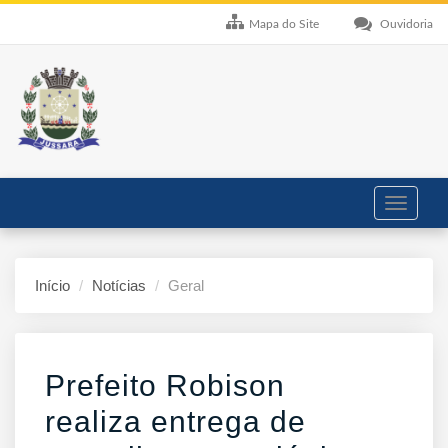
Mapa do Site
Ouvidoria
Toggle
navigati
Início
Notícias
Geral
Prefeito Robison
realiza entrega de