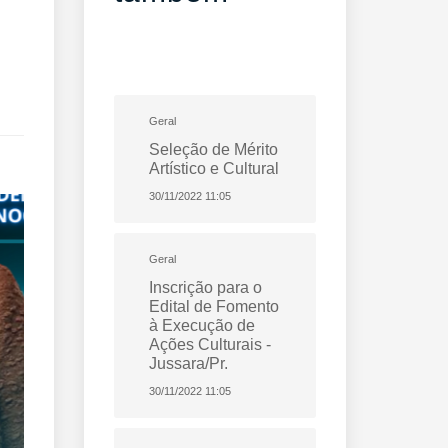
Geral
Seleção de Mérito
Artístico e Cultural
30/11/2022 11:05
Geral
Inscrição para o
Edital de Fomento
à Execução de
Ações Culturais -
Jussara/Pr.
30/11/2022 11:05