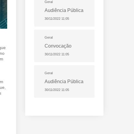
Geral
Audiência Pública
30/11/2022 11:05
Geral
-
Convocação
que
 no
30/11/2022 11:05
em
Geral
Audiência Pública
ém
ue,
30/11/2022 11:05
s