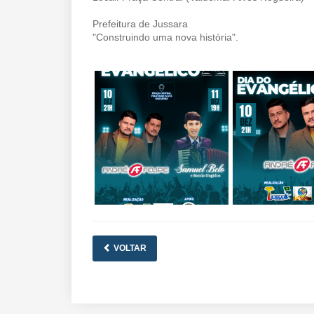
Prefeitura de Jussara
"Construindo uma nova história".
VOLTAR