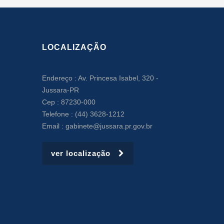
LOCALIZAÇÃO
Endereço : Av. Princesa Isabel, 320 -
Jussara-PR
Cep : 87230-000
Telefone : (44) 3628-1212
Email : gabinete@jussara.pr.gov.br
ver localização