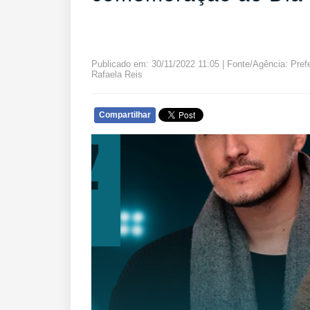
Publicado em: 30/11/2022 11:05 | Fonte/Agência: Prefe
Rafaela Reis
Compartilhar