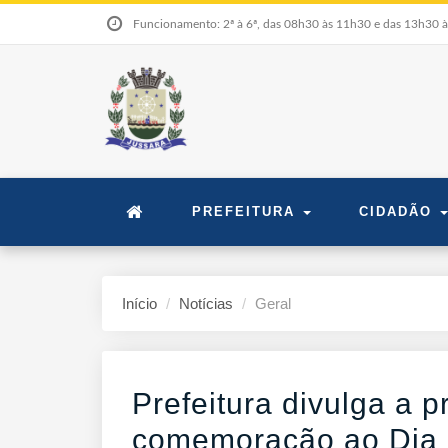
Funcionamento: 2ª à 6ª, das 08h30 às 11h30 e das 13h30 
PREFEITURA
CIDADÃO
Início
Notícias
Geral
Prefeitura divulga a
comemoração ao Dia 