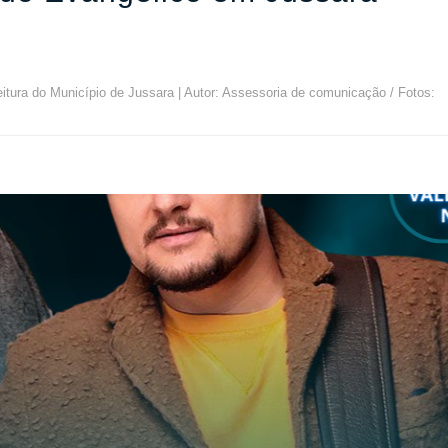
itura do Município de Jussara | Autor: Assessoria de comunicação / Fotos: