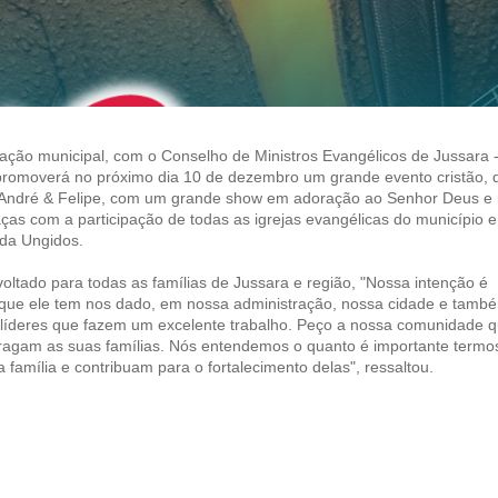
ação municipal, com o Conselho de Ministros Evangélicos de Jussara 
omoverá no próximo dia 10 de dezembro um grande evento cristão, 
, André & Felipe, com um grande show em adoração ao Senhor Deus e
ças com a participação de todas as igrejas evangélicas do município 
da Ungidos.
voltado para todas as famílias de Jussara e região, "Nossa intenção é
 que ele tem nos dado, em nossa administração, nossa cidade e tamb
 líderes que fazem um excelente trabalho. Peço a nossa comunidade q
tragam as suas famílias. Nós entendemos o quanto é importante termo
amília e contribuam para o fortalecimento delas", ressaltou.