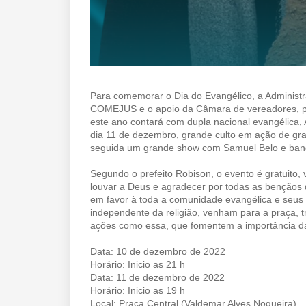
Para comemorar o Dia do Evangélico, a Administr
COMEJUS e o apoio da Câmara de vereadores, pr
este ano contará com dupla nacional evangélica
dia 11 de dezembro, grande culto em ação de gra
seguida um grande show com Samuel Belo e ban
Segundo o prefeito Robison, o evento é gratuito, 
louvar a Deus e agradecer por todas as bençãos
em favor à toda a comunidade evangélica e seus
independente da religião, venham para a praça, 
ações como essa, que fomentem a importância da f
Data: 10 de dezembro de 2022
Horário: Inicio as 21 h
Data: 11 de dezembro de 2022
Horário: Inicio as 19 h
Local: Praça Central (Valdemar Alves Nogueira)