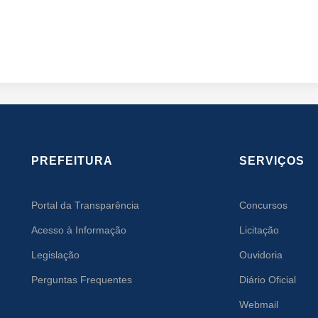
PREFEITURA
SERVIÇOS
Portal da Transparência
Concursos
Acesso à Informação
Licitação
Legislação
Ouvidoria
Perguntas Frequentes
Diário Oficial
Webmail