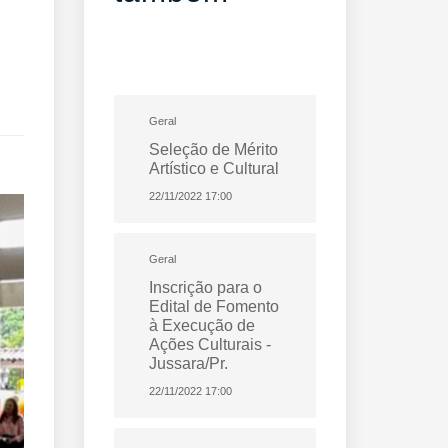
Geral
Seleção de Mérito
Artístico e Cultural
22/11/2022 17:00
Geral
Inscrição para o
Edital de Fomento
à Execução de
Ações Culturais -
Jussara/Pr.
22/11/2022 17:00