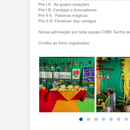
Pré-l A: As quatro estações
Pré-l B: Cantigas e brincadeiras
Pré-lI A: Palavras mágicas
Pré-II B: Florescer das cantigas
Nossa admiração por toda equipe CMEI Sonho de
Confira as fotos registradas: