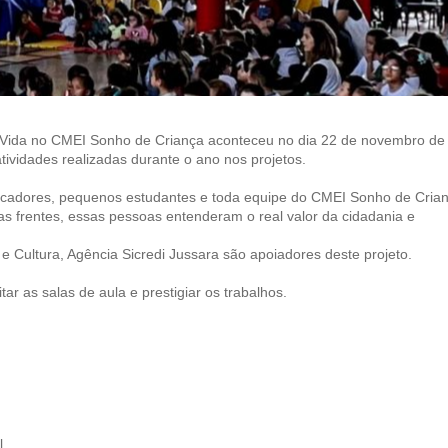
a Vida no CMEI Sonho de Criança aconteceu no dia 22 de novembro de
tividades realizadas durante o ano nos projetos.
ucadores, pequenos estudantes e toda equipe do CMEI Sonho de Cria
as frentes, essas pessoas entenderam o real valor da cidadania e
e Cultura, Agência Sicredi Jussara são apoiadores deste projeto.
r as salas de aula e prestigiar os trabalhos.
l