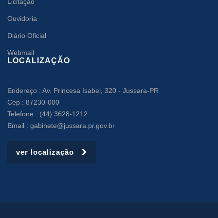
Licitação
Ouvidoria
Diário Oficial
Webmail
LOCALIZAÇÃO
Endereço : Av. Princesa Isabel, 320 - Jussara-PR
Cep : 87230-000
Telefone : (44) 3628-1212
Email : gabinete@jussara.pr.gov.br
ver localização