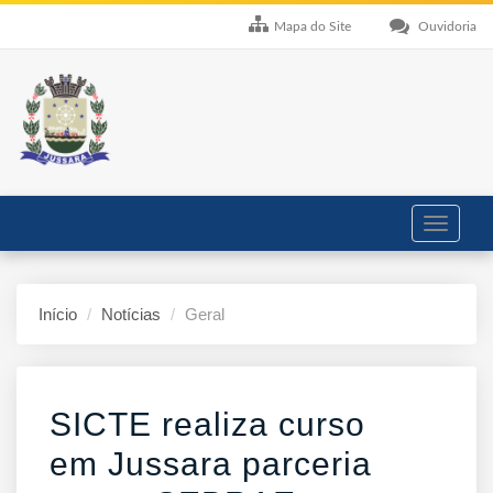
Mapa do Site
Ouvidoria
Toggle
navigati
Início
Notícias
Geral
SICTE realiza curso
em Jussara parceria