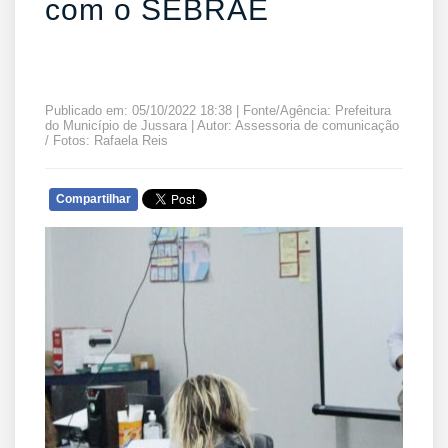
com o SEBRAE
Publicado em: 05/10/2022 18:38 | Fonte/Agência: Prefeitura
do Município de Jussara | Autor: Assessoria de comunicação
/ Fotos: Rafaela Reis
Compartilhar