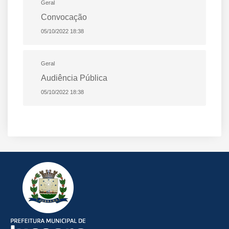
Geral
Convocação
05/10/2022 18:38
Geral
Audiência Pública
05/10/2022 18:38