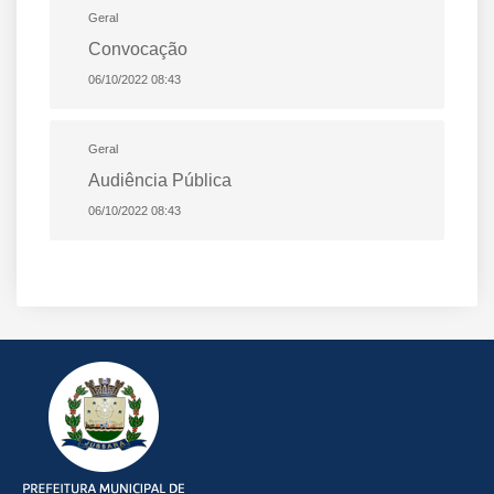
Geral
Convocação
06/10/2022 08:43
Geral
Audiência Pública
06/10/2022 08:43