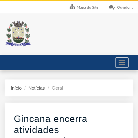
Mapa do Site
Ouvidoria
Toggle
navigati
Início
Notícias
Geral
Gincana encerra
atividades