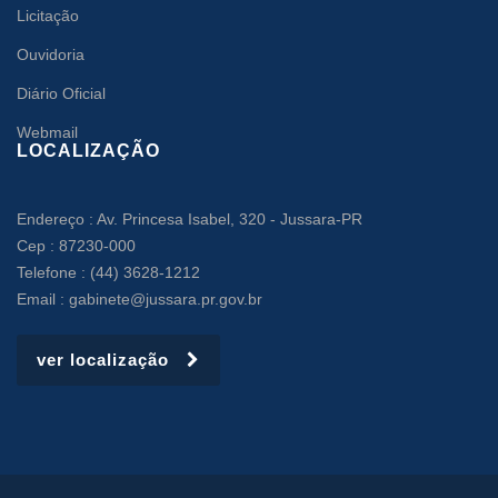
Licitação
Ouvidoria
Diário Oficial
Webmail
LOCALIZAÇÃO
Endereço : Av. Princesa Isabel, 320 - Jussara-PR
Cep : 87230-000
Telefone : (44) 3628-1212
Email : gabinete@jussara.pr.gov.br
ver localização