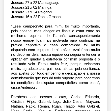
Jussara 27 x 22 Mandaguaçu
Jussara 21 x 02 Maringá
Jussara 27 x 24 Paiçandu
Jussara 16 x 22 Ponta Grossa
"Esse campeonato para mim, foi muito importante, 
pois conseguimos chegar às finais e estar entre as 
melhores equipes do Paraná, consequentemente 
nossa equipe fica mais motivada para continuar na 
prática esportiva e essa competição foi muito 
disputada com equipes de alto nível, evoluímos muito 
no decorrer dela, nossa equipe conseguiu entender e 
aplicar em quadra a estratégia por mim proposta e o 
resultado veio. Estou muito feliz, porque treinamos 
muito, agradeço aos pais dos atletas pela confiança, 
aos atletas por todo empenho e dedicação e a nossa 
administração que nos dá todo suporte para podermos 
ter condições de disputar competições como essa", 
disse Anderson.
Parabéns aos nossos atletas, Carlos Eduardo, 
Cristian, Filipe, Gabriel, Iago, Julio Cesar, Maycon, 
Nathan, Pablo, Renan, Ruan, Thiago, Vitor Gabriel, 