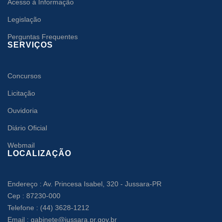
Acesso à Informação
Legislação
Perguntas Frequentes
SERVIÇOS
Concursos
Licitação
Ouvidoria
Diário Oficial
Webmail
LOCALIZAÇÃO
Endereço : Av. Princesa Isabel, 320 - Jussara-PR
Cep : 87230-000
Telefone : (44) 3628-1212
Email : gabinete@jussara.pr.gov.br