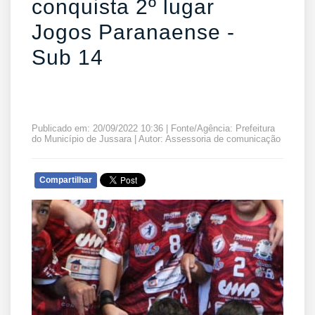
conquista 2º lugar
Jogos Paranaense -
Sub 14
Publicado em: 20/09/2022 10:36 | Fonte/Agência: Prefeitura
do Município de Jussara | Autor: Assessoria de comunicação
Compartilhar