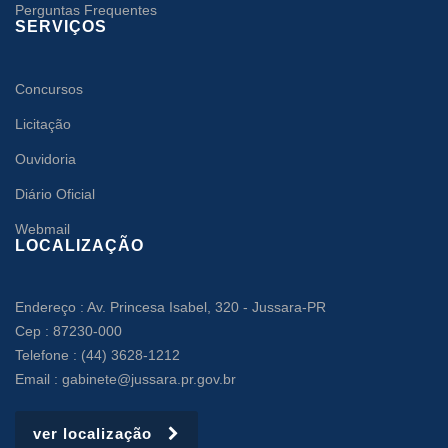
Perguntas Frequentes
SERVIÇOS
Concursos
Licitação
Ouvidoria
Diário Oficial
Webmail
LOCALIZAÇÃO
Endereço : Av. Princesa Isabel, 320 - Jussara-PR
Cep : 87230-000
Telefone : (44) 3628-1212
Email : gabinete@jussara.pr.gov.br
ver localização