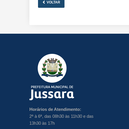
VOLTAR
Horários de Atendimento:
2ª à 6ª, das 08h30 às 11h30 e das
13h30 às 17h