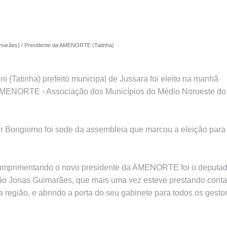
uimarães) / Presidente da AMENORTE (Tatinha)
i (Tatinha) prefeito municipal de Jussara foi eleito na manhã
da AMENORTE - Associação dos Municípios do Médio Noroeste do
ir Bongiorno foi sede da assembleia que marcou a eleição para
cumprimentando o novo presidente da AMENORTE foi o deputa
ião Jonas Guimarães, que mais uma vez esteve prestando conta
 região, e abrindo a porta do seu gabinete para todos os gesto