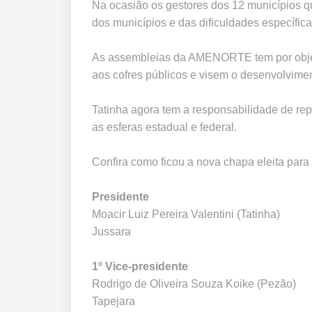
Na ocasião os gestores dos 12 municípios 
dos municípios e das dificuldades específic
As assembleias da AMENORTE tem por objet
aos cofres públicos e visem o desenvolvimen
Tatinha agora tem a responsabilidade de re
as esferas estadual e federal.
Confira como ficou a nova chapa eleita pa
Presidente
Moacir Luiz Pereira Valentini (Tatinha)
Jussara
1º Vice-presidente
Rodrigo de Oliveira Souza Koike (Pezão)
Tapejara