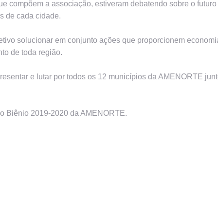
que compõem a associação, estiveram debatendo sobre o futuro
as de cada cidade.
ivo solucionar em conjunto ações que proporcionem economi
to de toda região.
presentar e lutar por todos os 12 municípios da AMENORTE jun
ra o Biênio 2019-2020 da AMENORTE.