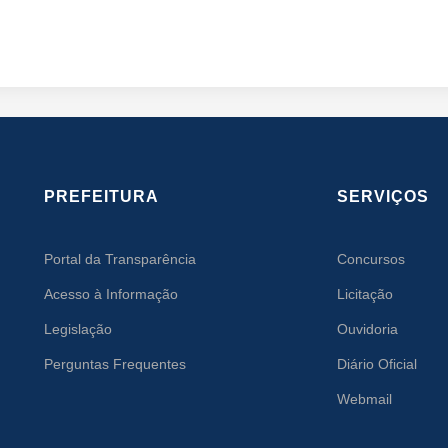
PREFEITURA
SERVIÇOS
Portal da Transparência
Concursos
Acesso à Informação
Licitação
Legislação
Ouvidoria
Perguntas Frequentes
Diário Oficial
Webmail