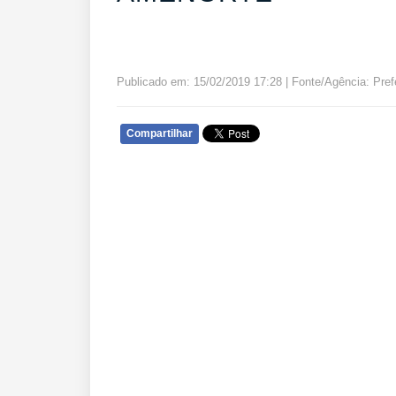
Publicado em: 15/02/2019 17:28 | Fonte/Agência: Prefe
Compartilhar