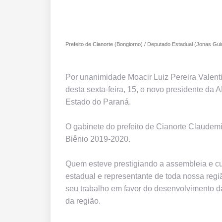
Prefeito de Cianorte (Bongiorno) / Deputado Estadual (Jonas G
Por unanimidade Moacir Luiz Pereira Valentin
desta sexta-feira, 15, o novo presidente 
Estado do Paraná.
O gabinete do prefeito de Cianorte Claudem
Biênio 2019-2020.
Quem esteve prestigiando a assembleia e 
estadual e representante de toda nossa reg
seu trabalho em favor do desenvolvimento da
da região.