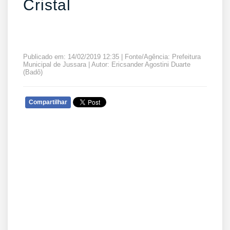
Cristal
Publicado em: 14/02/2019 12:35 | Fonte/Agência: Prefeitura
Municipal de Jussara | Autor: Ericsander Agostini Duarte
(Badô)
Compartilhar