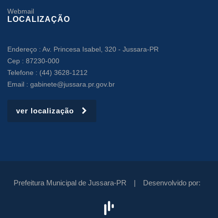
Webmail
LOCALIZAÇÃO
Endereço : Av. Princesa Isabel, 320 - Jussara-PR
Cep : 87230-000
Telefone : (44) 3628-1212
Email : gabinete@jussara.pr.gov.br
ver localização
Prefeitura Municipal de Jussara-PR |
Desenvolvido por: