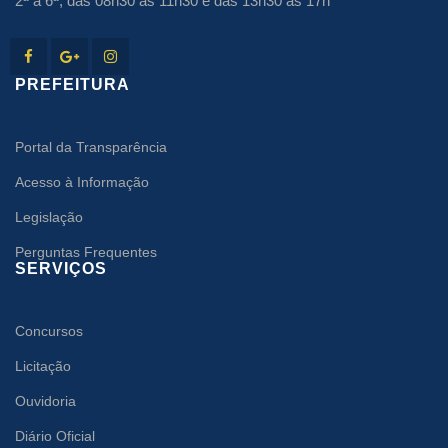
2ª à 6ª, das 08h30 às 11h30 e das 13h30 às 17h
PREFEITURA
Portal da Transparência
Acesso à Informação
Legislação
Perguntas Frequentes
SERVIÇOS
Concursos
Licitação
Ouvidoria
Diário Oficial