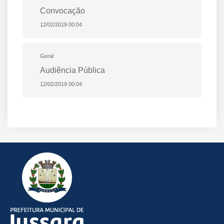
Convocação
12/02/2019 00:04
Geral
Audiência Pública
12/02/2019 00:04