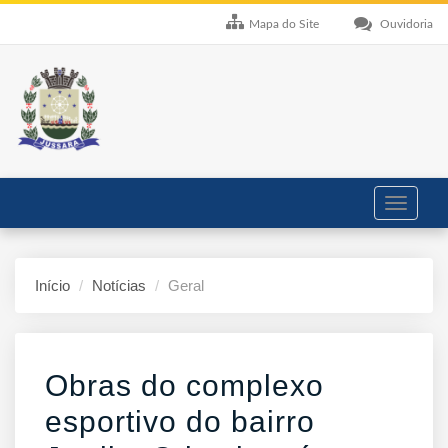
Mapa do Site
Ouvidoria
Toggle
navigati
Início
Notícias
Geral
Obras do complexo
esportivo do bairro