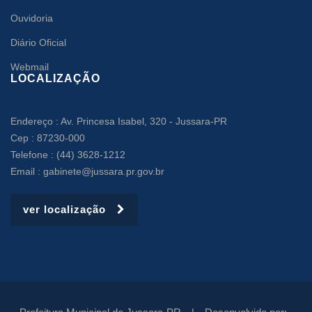
Ouvidoria
Diário Oficial
Webmail
LOCALIZAÇÃO
Endereço : Av. Princesa Isabel, 320 - Jussara-PR
Cep : 87230-000
Telefone : (44) 3628-1212
Email : gabinete@jussara.pr.gov.br
ver localização