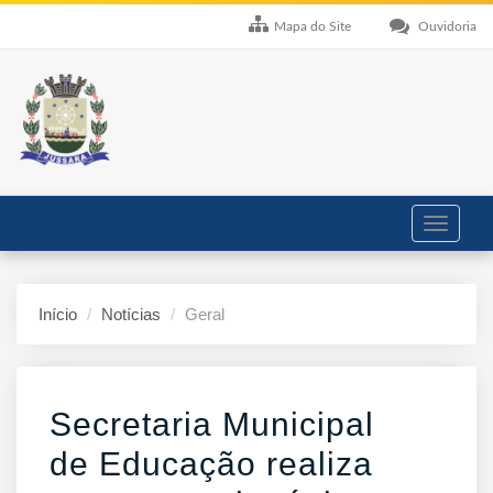
Mapa do Site
Ouvidoria
Toggle
navigati
Início
Notícias
Geral
Secretaria Municipal
de Educação realiza