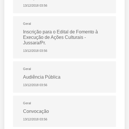
13/12/2018 03:56
Geral
Inscrição para o Edital de Fomento à
Execução de Ações Culturais -
Jussara/Pr.
13/12/2018 03:56
Geral
Audiência Pública
13/12/2018 03:56
Geral
Convocação
13/12/2018 03:56