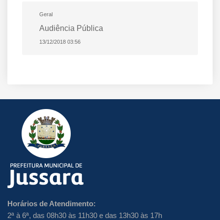
Geral
Audiência Pública
13/12/2018 03:56
Horários de Atendimento:
2ª à 6ª, das 08h30 às 11h30 e das 13h30 às 17h