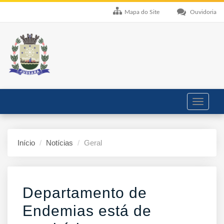
Mapa do Site
Ouvidoria
Toggle
navigati
Início
Notícias
Geral
Departamento de
Endemias está de