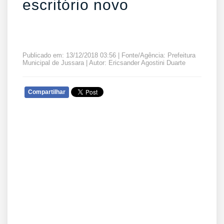
escritório novo
Publicado em: 13/12/2018 03:56 | Fonte/Agência: Prefeitura
Municipal de Jussara | Autor: Ericsander Agostini Duarte
Compartilhar