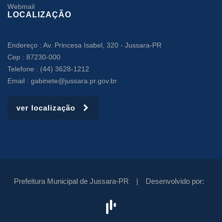
Webmail
LOCALIZAÇÃO
Endereço : Av. Princesa Isabel, 320 - Jussara-PR
Cep : 87230-000
Telefone : (44) 3628-1212
Email : gabinete@jussara.pr.gov.br
ver localização
Prefeitura Municipal de Jussara-PR |
Desenvolvido por: