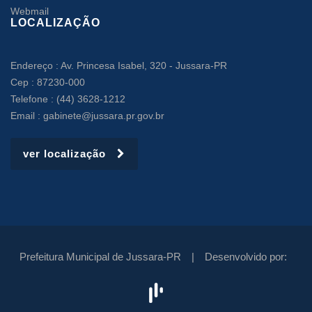
Webmail
LOCALIZAÇÃO
Endereço : Av. Princesa Isabel, 320 - Jussara-PR
Cep : 87230-000
Telefone : (44) 3628-1212
Email : gabinete@jussara.pr.gov.br
ver localização
Prefeitura Municipal de Jussara-PR |
Desenvolvido por: