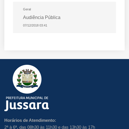
Geral
Audiência Pública
07/12/2018 03:41
Horários de Atendimento:
2ª à 6ª, das 08h30 às 11h30 e das 13h30 às 17h