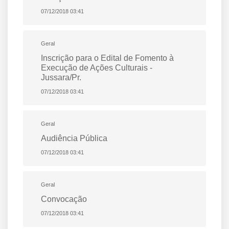
07/12/2018 03:41
Geral
Inscrição para o Edital de Fomento à
Execução de Ações Culturais -
Jussara/Pr.
07/12/2018 03:41
Geral
Audiência Pública
07/12/2018 03:41
Geral
Convocação
07/12/2018 03:41