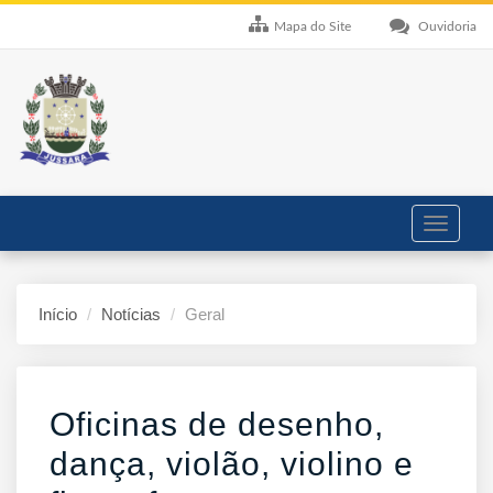
Mapa do Site
Ouvidoria
Toggle
navigati
Início
Notícias
Geral
Oficinas de desenho,
dança, violão, violino e