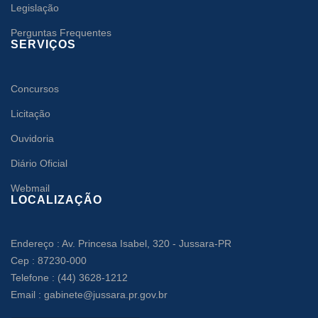
Legislação
Perguntas Frequentes
SERVIÇOS
Concursos
Licitação
Ouvidoria
Diário Oficial
Webmail
LOCALIZAÇÃO
Endereço : Av. Princesa Isabel, 320 - Jussara-PR
Cep : 87230-000
Telefone : (44) 3628-1212
Email : gabinete@jussara.pr.gov.br