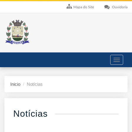
Mapa do Site
Ouvidoria
Toggle
navigati
Inicio
Notícias
Notícias