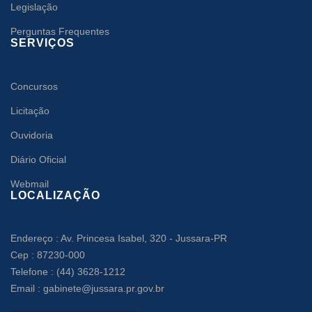
Legislação
Perguntas Frequentes
SERVIÇOS
Concursos
Licitação
Ouvidoria
Diário Oficial
Webmail
LOCALIZAÇÃO
Endereço : Av. Princesa Isabel, 320 - Jussara-PR
Cep : 87230-000
Telefone : (44) 3628-1212
Email : gabinete@jussara.pr.gov.br