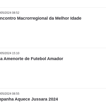
/05/2024 08:52
Encontro Macrorregional da Melhor Idade
/05/2024 15:10
a Amenorte de Futebol Amador
/05/2024 08:55
panha Aquece Jussara 2024