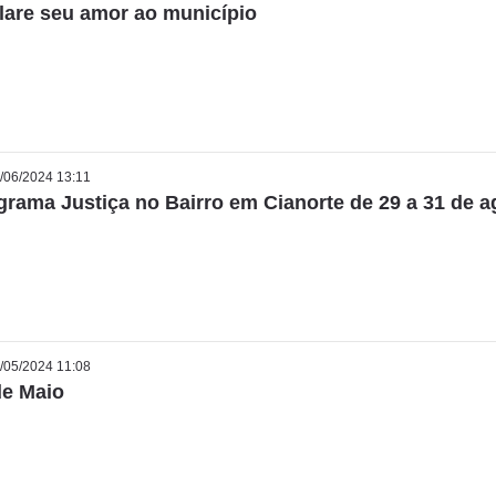
lare seu amor ao município
/06/2024 13:11
grama Justiça no Bairro em Cianorte de 29 a 31 de a
/05/2024 11:08
de Maio