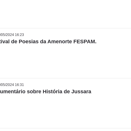
/05/2024 16:23
tival de Poesias da Amenorte FESPAM.
/05/2024 16:31
umentário sobre História de Jussara