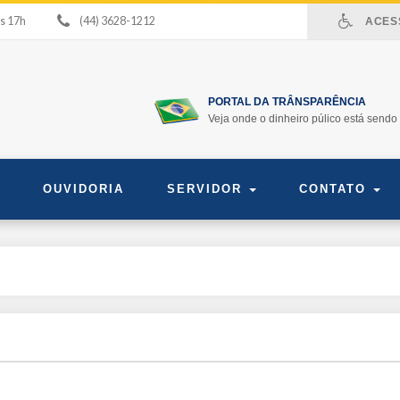
às 17h
(44) 3628-1212
ACESS
PORTAL DA TRÂNSPARÊNCIA
Veja onde o dinheiro púlico está sendo 
OUVIDORIA
SERVIDOR
CONTATO