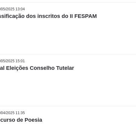
/05/2025 13:04
ssificação dos inscritos do II FESPAM
/05/2025 15:01
tal Eleições Conselho Tutelar
/04/2025 11:35
curso de Poesia