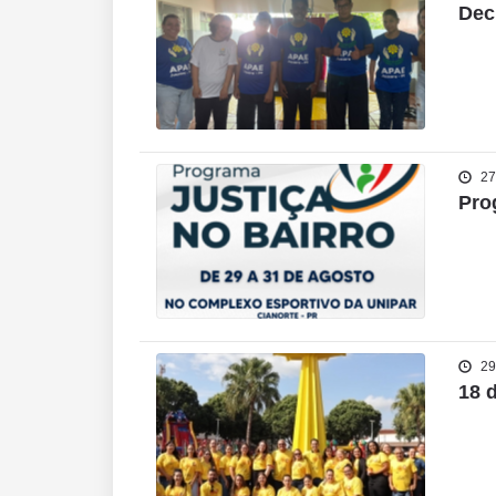
Dec
27
Pro
29
18 