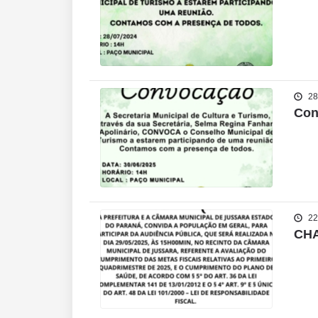
28
Con
22
CHA