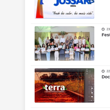
23
Fes
22
Doc