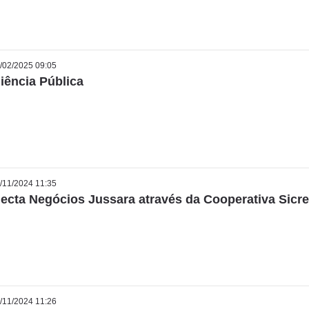
/02/2025 09:05
iência Pública
/11/2024 11:35
ecta Negócios Jussara através da Cooperativa Sicre
/11/2024 11:26