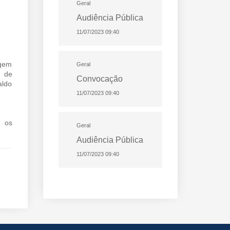
Geral
Audiência Pública
11/07/2023 09:40
agem
Geral
s de
Convocação
aldo
11/07/2023 09:40
r os
Geral
Audiência Pública
11/07/2023 09:40