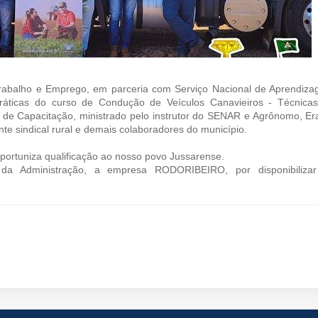
 Trabalho e Emprego, em parceria com Serviço Nacional de Aprendiz
ráticas do curso de Condução de Veículos Canavieiros - Técnica
de Capacitação, ministrado pelo instrutor do SENAR e Agrônomo, Er
ente sindical rural e demais colaboradores do município.
portuniza qualificação ao nosso povo Jussarense.
 da Administração, a empresa RODORIBEIRO, por disponibiliza