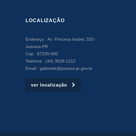
LOCALIZAÇÃO
Endereço : Av. Princesa Isabel, 320 -
Jussara-PR
Cep : 87230-000
Telefone : (44) 3628-1212
Email : gabinete@jussara.pr.gov.br
ver localização