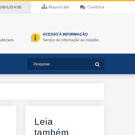
Mapa do Site
Ouvidoria
IBILIDADE
ACESSO À INFORMAÇÃO
utilizado.
Serviço de informação ao cidadão.
Leia
também