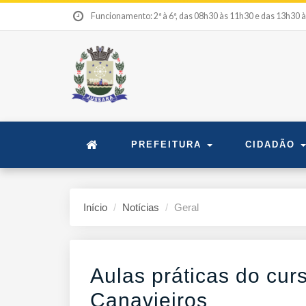
Funcionamento: 2ª à 6ª, das 08h30 às 11h30 e das 13h30 
PREFEITURA
CIDADÃO
Início
Notícias
Geral
Aulas práticas do cu
Canavieiros