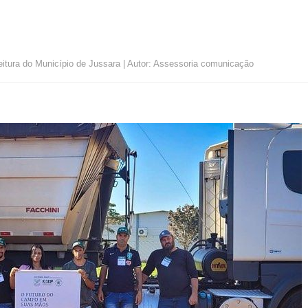
eitura do Município de Jussara | Autor: Assessoria comunicação