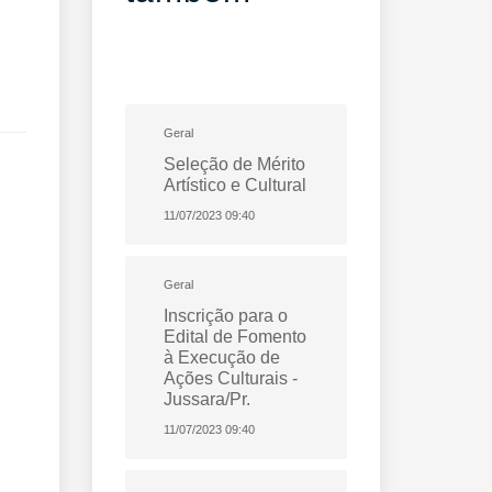
Geral
Seleção de Mérito
Artístico e Cultural
11/07/2023 09:40
Geral
Inscrição para o
Edital de Fomento
à Execução de
Ações Culturais -
Jussara/Pr.
11/07/2023 09:40