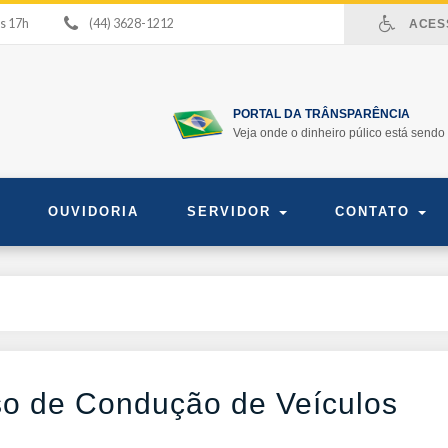
às 17h
(44) 3628-1212
ACESS
PORTAL DA TRÂNSPARÊNCIA
Veja onde o dinheiro púlico está sendo 
OUVIDORIA
SERVIDOR
CONTATO
rso de Condução de Veículos