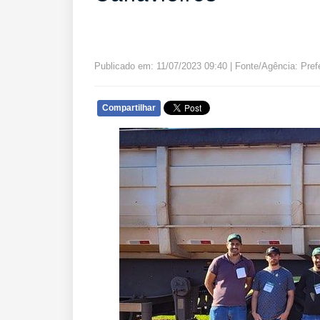
Publicado em: 11/07/2023 09:40 | Fonte/Agência: Pref
Compartilhar