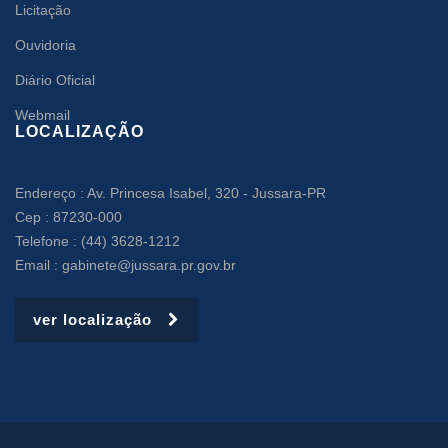
Licitação
Ouvidoria
Diário Oficial
Webmail
LOCALIZAÇÃO
Endereço : Av. Princesa Isabel, 320 - Jussara-PR
Cep : 87230-000
Telefone : (44) 3628-1212
Email : gabinete@jussara.pr.gov.br
ver localização